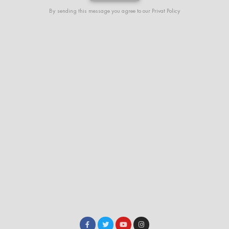
Alternative:
By sending this message you agree to our
Privat Policy