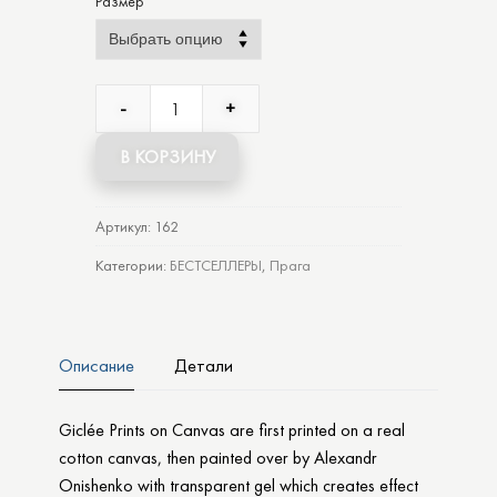
Размер
Alternative:
-
+
В КОРЗИНУ
Артикул:
162
Категории:
БЕСТСЕЛЛЕРЫ
,
Прага
Описание
Детали
Giclée Prints on Canvas are first printed on a real
cotton canvas, then painted over by Alexandr
Onishenko with transparent gel which creates effect