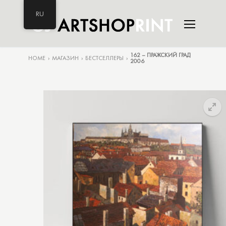
RU
162 – ПРАЖСКИЙ ГРАД
HOME
›
МАГАЗИН
›
БЕСТСЕЛЛЕРЫ
›
2006