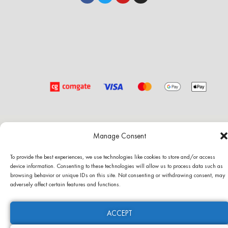
Manage Consent
Copyright © 2026 GJ ARTSHOP
To provide the best experiences, we use technologies like cookies to store and/or access
device information. Consenting to these technologies will allow us to process data such as
Ochrana osobních údajů
browsing behavior or unique IDs on this site. Not consenting or withdrawing consent, may
adversely affect certain features and functions.
Identifikační údaje
ACCEPT